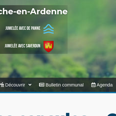
Infos pratiques
oche-en-Ardenne
Jumelée avec De Panne
Jumelée avec Saverdun
Découvrir
Bulletin communal
Agenda