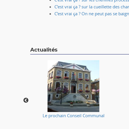
C’est vrai ça ? sur la cueillette des c
C’est vrai ça ? On ne peut pas se baig
Actualités
🔥
Le prochain Conseil Communal