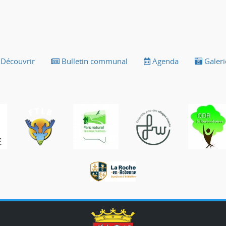
Découvrir
Bulletin communal
Agenda
Galeri