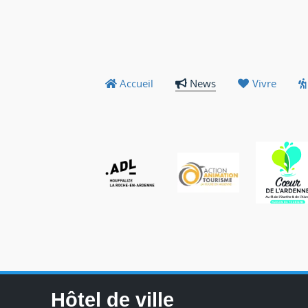
Accueil
News
Vivre
Hôtel de ville