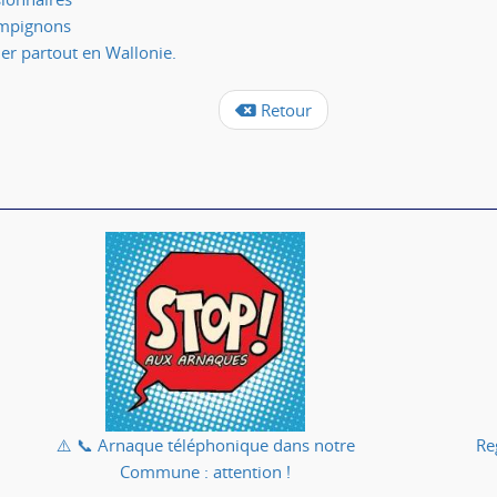
hampignons
ner partout en Wallonie.
Retour
⚠️ 📞 Arnaque téléphonique dans notre
Re
Commune : attention !