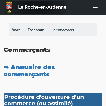
La Roche-en-Ardenne
—
Vivre
Économie
Commerçants
Commerçants
➥ Annuaire des
commerçants
Procédure d'ouverture d'un
commerce (ou assimilé)