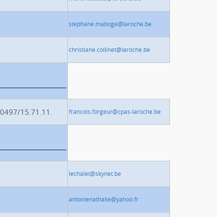
stephane.maboge@laroche.be
christiane.collinet@laroche.be
 0497/15.71.11.
francois.forgeur@cpas-laroche.be
lechalet@skynet.be
antoinenathalie@yahoo.fr