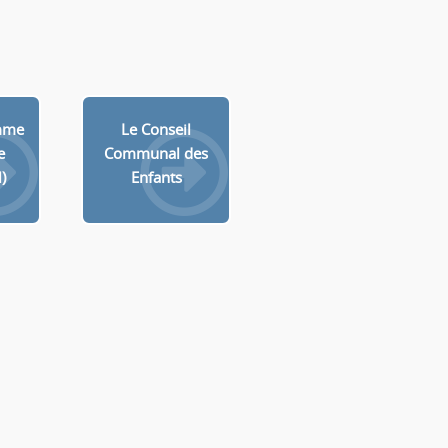
mme
Le Conseil
e
Communal des
)
Enfants