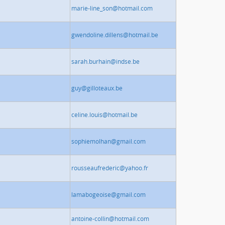
marie-line_son@hotmail.com
gwendoline.dillens@hotmail.be
sarah.burhain@indse.be
guy@gilloteaux.be
celine.louis@hotmail.be
sophiemolhan@gmail.com
rousseaufrederic@yahoo.fr
lamabogeoise@gmail.com
antoine-collin@hotmail.com