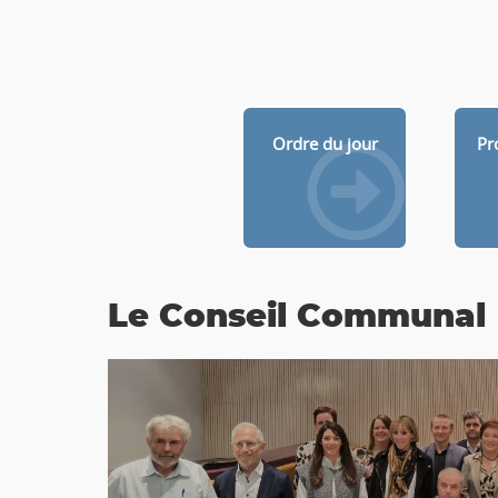
Ordre du jour
Pr
Le Conseil Communal