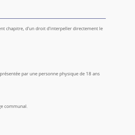
 chapitre, d'un droit d'interpeller directement le
t représentée par une personne physique de 18 ans
lège communal.