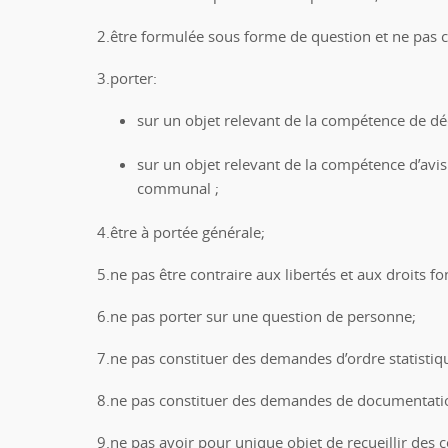
2.être formulée sous forme de question et ne pas c
3.porter:
sur un objet relevant de la compétence de d
sur un objet relevant de la compétence d’avi
communal ;
4.être à portée générale;
5.ne pas être contraire aux libertés et aux droits 
6.ne pas porter sur une question de personne;
7.ne pas constituer des demandes d’ordre statistiq
8.ne pas constituer des demandes de documentati
9.ne pas avoir pour unique objet de recueillir des c