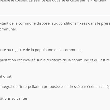
itant de la commune dispose, aux conditions fixées dans le présent
 communal.
rite au registre de la population de la commune;
ploitation est localisé sur le territoire de la commune et qui es
t droit.
 intégral de l’interpellation proposée est adressé par écrit au col
ditions suivantes: