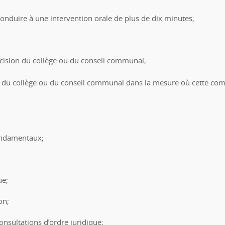
onduire à une intervention orale de plus de dix minutes;
écision du collège ou du conseil communal;
s du collège ou du conseil communal dans la mesure où cette comp
fondamentaux;
ue;
on;
onsultations d’ordre juridique;