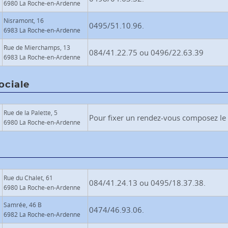
6980 La Roche-en-Ardenne
Nisramont, 16
0495/51.10.96.
6983 La Roche-en-Ardenne
Rue de Mierchamps, 13
084/41.22.75 ou 0496/22.63.39
6983 La Roche-en-Ardenne
ociale
Rue de la Palette, 5
Pour fixer un rendez-vous composez le
6980 La Roche-en-Ardenne
Rue du Chalet, 61
084/41.24.13 ou 0495/18.37.38.
6980 La Roche-en-Ardenne
Samrée, 46 B
0474/46.93.06.
6982 La Roche-en-Ardenne