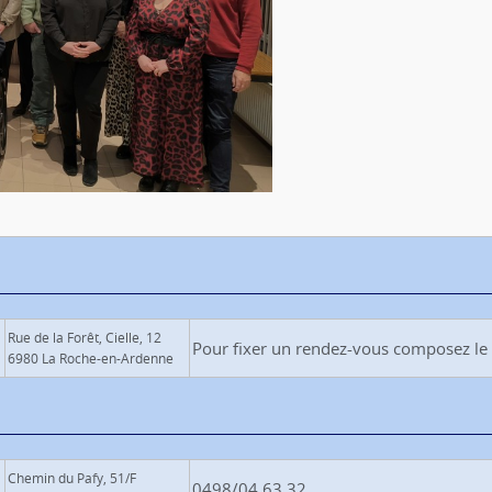
Rue de la Forêt, Cielle, 12
Pour fixer un rendez-vous composez le
6980 La Roche-en-Ardenne
Chemin du Pafy, 51/F
0498/04.63.32.