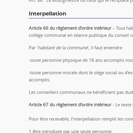
Interpellation
Article 66
du règlement d'ordre intérieur
– Tout hab
collège communal en séance publique du conseil
Par '
habitant de la commune
', il faut entendre:
-toute personne physique de 18 ans accomplis insc
-toute personne morale dont le siège social ou d'ex
accomplis.
Les conseillers communaux ne bénéficient pas dudi
Article 67
du règlement d'ordre intérieur
- Le texte
Pour être recevable, l’interpellation remplit les con
1.être introduite par une seule personne;