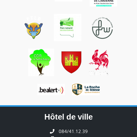
Hôtel de ville
084/41.12.39