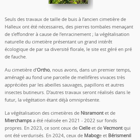
Seuls des travaux de taille de buis à l’ancien cimetière de
Halleux ont été nécessaires, des pierres tombales menaçant
de s’effondrer à cause de l’enracinement ; la végétalisation
naturelle du cimetière présentant un grand intérêt
écologique de par sa diversité florale, le site est géré en pré
de fauche.
Au cimetière d’
Ortho
, nous avons, dans un premier temps,
aménagé au fond une parcelle de mellifères vivaces très
appréciées par les abeilles sauvages, papillons et autres
insectes butineurs. D’autres travaux seront réalisés dans le
futur, la végétation étant déjà omniprésente.
La végétalisation des cimetières de
Nisramont
et de
Mierchamps
a été réalisée en 2021 - 2022 sur fonds
propres. En 2023, ce sont ceux de
Cielle
et de
Vecmont
qui
ont été verdurisés. En 2024, ceux de
Mabog
e et
Bérismenil