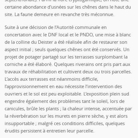
certaine abondance d'usnées sur les chênes dans le haut du
site. La faune demeure en revanche très méconnue.
Suite à une décision de l’Autorité communale en
concertation avec le DNF local et le PNDO, une mise à blanc
de la colline du Deister a été réalisée afin de restaurer son
aspect initial ; seuls quelques chênes ont été conservés. Un
projet de potager partagé sur les terrasses surplombant la
corniche a été élaboré. Quelques riverains ont pris part aux
travaux de réhabilitation et cultivent deux ou trois parcelles.
L’accès aux terrasses est néanmoins difficile,
l’approvisionnement en eau nécessite l’intervention des
ouvriers et le sol est peu exploitable. L’exposition plein sud
engendre également des problèmes tant le soleil, lors de
canicules, brûle les plants ; la chaleur intense, accentuée par
la réverbération sur les murets en pierre sèche, y est alors
insupportable ; malgré ces conditions difficiles, quelques
érudits persistent à entretien leur parcelle.