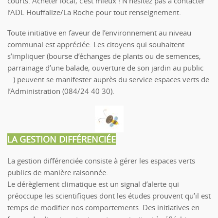
courts. Acheter local, c’est mieux ! N’hésitez pas à contacter
l’ADL Houffalize/La Roche pour tout renseignement.
Toute initiative en faveur de l’environnement au niveau
communal est appréciée. Les citoyens qui souhaitent
s’impliquer (bourse d’échanges de plants ou de semences,
parrainage d’une balade, ouverture de son jardin au public
…) peuvent se manifester auprès du service espaces verts de
l’Administration (084/24 40 30).
LA GESTION DIFFÉRENCIÉE
La gestion différenciée consiste à gérer les espaces verts
publics de manière raisonnée.
Le dérèglement climatique est un signal d’alerte qui
préoccupe les scientifiques dont les études prouvent qu’il est
temps de modifier nos comportements. Des initiatives en