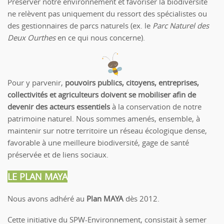
Préserver notre environnement et favoriser la biodiversité
ne relèvent pas uniquement du ressort des spécialistes ou
des gestionnaires de parcs naturels (ex. le
Parc Naturel des
Deux Ourthes
en ce qui nous concerne).
Pour y parvenir,
pouvoirs publics,
citoyens, entreprises,
collectivités et agriculteurs doivent se mobiliser afin de
devenir des acteurs essentiels
à la conservation de notre
patrimoine naturel. Nous sommes amenés, ensemble, à
maintenir sur notre territoire un réseau écologique dense,
favorable à une meilleure biodiversité, gage de santé
préservée et de liens sociaux.
LE PLAN MAYA
Nous avons adhéré au
Plan MAYA
dès 2012.
Cette initiative du SPW-Environnement, consistait à semer