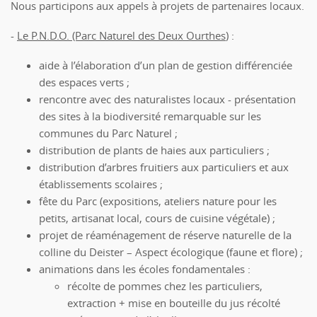
Nous participons aux appels à projets de partenaires locaux.
-
Le P.N.D.O. (Parc Naturel des Deux Ourthes
) :
aide à l’élaboration d’un plan de gestion différenciée
des espaces verts ;
rencontre avec des naturalistes locaux - présentation
des sites à la biodiversité remarquable sur les
communes du Parc Naturel ;
distribution de plants de haies aux particuliers ;
distribution d’arbres fruitiers aux particuliers et aux
établissements scolaires ;
fête du Parc (expositions, ateliers nature pour les
petits, artisanat local, cours de cuisine végétale) ;
projet de réaménagement de réserve naturelle de la
colline du Deister – Aspect écologique (faune et flore) ;
animations dans les écoles fondamentales :
récolte de pommes chez les particuliers,
extraction + mise en bouteille du jus récolté