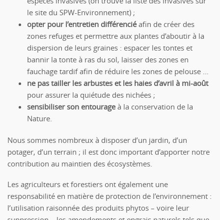
espèces invasives (on trouve la liste des invasives sur
le site du SPW-Environnement) ;
opter pour l’entretien différencié
afin de créer des
zones refuges et permettre aux plantes d’aboutir à la
dispersion de leurs graines : espacer les tontes et
bannir la tonte à ras du sol, laisser des zones en
fauchage tardif afin de réduire les zones de pelouse …
ne pas tailler les arbustes et les haies d’avril à mi-août
pour assurer la quiétude des nichées ;
sensibiliser son entourage
à la conservation de la
Nature.
Nous sommes nombreux à disposer d’un jardin, d’un
potager, d’un terrain ; il est donc important d’apporter notre
contribution au maintien des écosystèmes.
Les agriculteurs et forestiers ont également une
responsabilité en matière de protection de l’environnement :
l’utilisation raisonnée des produits phytos – voire leur
suppression – les amendements et engrais naturels tels que