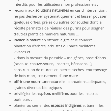
interdits pour les utilisateurs non professionnels ;
recourir aux
solutions naturelles
en cas d’intervention :
ne pas désherber systématiquement et laisser pousser
quelques orties, prêles ou autres consoudes dont la
récolte permettra de réaliser des purins pour soigner
d’autres plants de manière naturelle …
inviter la nature
en offrant le gîte et le couvert :
plantation d’arbres, arbustes ou haies mellifères
vivaces et
– dans la mesure du possible – indigènes, pose d’abris
(oiseaux, chauve-souris, insectes, hérissons…),
construction de murets en pierres sèches, entreposage
de bois mort, creusement d’une mare …
offrir une nourriture naturelle
: plantations adéquates,
graines diverses biologiques …
privilégier les
espèces mellifères
pour les insectes
butineurs ;
planter ou semer des
espèces indigènes
et bannir les