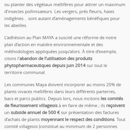
ou planter des végétaux mellifères pour attirer un maximum
d’insectes pollinisateurs. Les vergers, prés fleuris, haies
indigènes… sont autant d’aménagements bénéfiques pour
les abeilles.
L’adhésion au Plan MAYA a suscité une réforme de notre
plan d’action en matière environnementale et des
méthodologies appliquées jusqu’alors. À titre d’exemple,
citons l’
abandon de l’utilisation des produits
phytopharmaceutiques
depuis juin 2014
sur tout le
territoire communal.
Les communes Maya doivent incorporer au moins 20% de
plants vivaces mellifères dans leurs différents parterres,
bacs et parcs publics. Depuis lors, nous incitons
les comités
de fleurissement villageois
à en faire de même ; ils
reçoivent
un
subside annuel de 500 €
sur présentation des factures
d’achats de plants
moyennant le respect des conditions
. Tout
comité villageois (constitué au minimum de 2 personnes