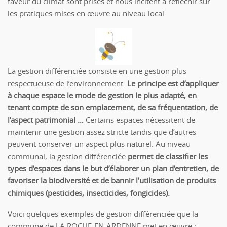
faveur du climat sont prises et nous incitent à réfléchir sur
les pratiques mises en œuvre au niveau local.
La gestion différenciée consiste en une gestion plus
respectueuse de l’environnement.
Le principe est d’appliquer
à chaque espace le mode de gestion le plus adapté, en
tenant compte de son emplacement, de sa fréquentation, de
l’aspect patrimonial …
Certains espaces nécessitent de
maintenir une gestion assez stricte tandis que d’autres
peuvent conserver un aspect plus naturel. Au niveau
communal, la gestion différenciée
permet de classifier les
types d’espaces dans le but d’élaborer un plan d’entretien, de
favoriser la biodiversité et de bannir l’utilisation de produits
chimiques (pesticides, insecticides, fongicides).
Voici quelques exemples de gestion différenciée que la
commune de LA ROCHE-EN-ARDENNE met en œuvre :