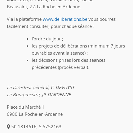
Beausaint,
2
à
La Roche en Ardenne.
Via la plateforme
www.deliberations.be
vous pourrez
facilement consulter, pour chaque séance :
l'ordre du jour ;
les projets de délibérations (minimum 7 jours
ouvrables avant la séance) ;
les décisions prises lors des séances
précédentes (procès verbal).
Le Directeur général, C. DEVUYST
Le Bourgmestre, JP. DARDENNE
Place du Marché 1
6980 La Roche-en-Ardenne
50.1814616, 5.5752163