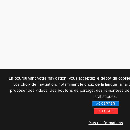
En poursuivant votre navigation, vous acceptez le dépôt de cook
vos choix de navigation, notamment le choix de la langue, ainsi
proposer des vidéos, des boutons de partage, des remontées de 
statistiques.
ACCEPTER
REFUSER
Plus d'informations