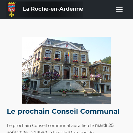
La Roche-en-Ardenne
—
Le prochain Conseil Communal
Le prochain Conseil communal aura lieu le
mardi 25
août
2026
,
à 19h30, à la salle Miro,
rue de