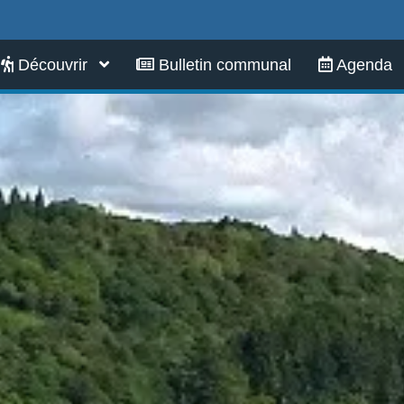
Infos pratiques
Découvrir
Bulletin communal
Agenda