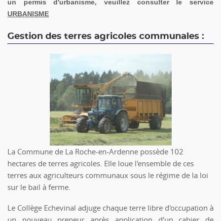
un permis d'urbanisme, veuillez consulter le service
URBANISME
Gestion des terres agricoles communales :
La Commune de La Roche-en-Ardenne possède 102
hectares de terres agricoles. Elle loue l'ensemble de ces
terres aux agriculteurs communaux sous le régime de la loi
sur le bail à ferme.
Le Collège Echevinal adjuge chaque terre libre d'occupation à
un nouveau preneur après application d'un cahier de