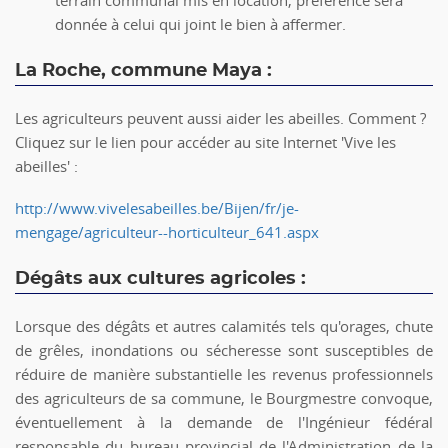
terrain communal mis en location, préférence sera
donnée à celui qui joint le bien à affermer.
La Roche, commune Maya :
Les agriculteurs peuvent aussi aider les abeilles. Comment ?
Cliquez sur le lien pour accéder au site Internet 'Vive les
abeilles' :
http://www.vivelesabeilles.be/Bijen/fr/je-
mengage/agriculteur--horticulteur_641.aspx
Dégâts aux cultures agricoles :
Lorsque des dégâts et autres calamités tels qu'orages, chute
de grêles, inondations ou sécheresse sont susceptibles de
réduire de manière substantielle les revenus professionnels
des agriculteurs de sa commune, le Bourgmestre convoque,
éventuellement à la demande de l'Ingénieur fédéral
responsable du bureau provincial de l'Administration de la