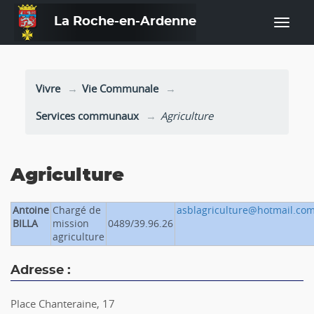
La Roche-en-Ardenne
—
Vivre
Vie Communale
Services communaux
Agriculture
Agriculture
Antoine
Chargé de
asblagriculture@hotmail.co
BILLA
mission
0489/39.96.26
agriculture
Adresse :
Place Chanteraine, 17