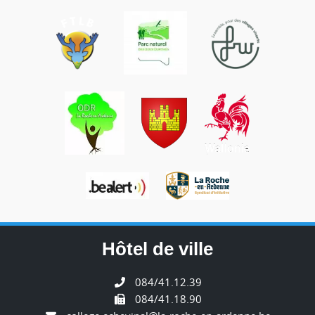
Hôtel de ville
084/41.12.39
084/41.18.90