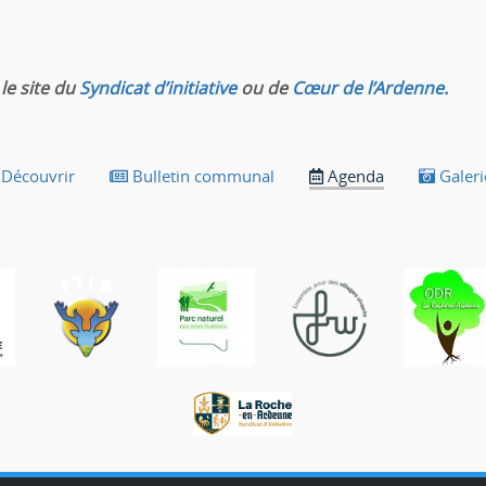
le site du
Syndicat d’initiative
ou de
Cœur de l’Ardenne.
Découvrir
Bulletin communal
Agenda
Galeri