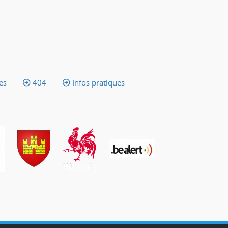
es
404
Infos pratiques