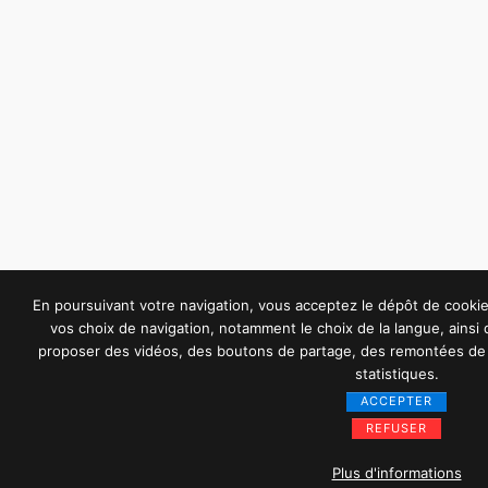
En poursuivant votre navigation, vous acceptez le dépôt de cook
vos choix de navigation, notamment le choix de la langue, ainsi
proposer des vidéos, des boutons de partage, des remontées de 
statistiques.
ACCEPTER
REFUSER
Plus d'informations