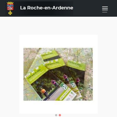
La Roche-en-Ardenne
—