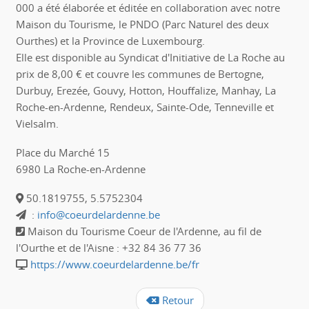
000 a été élaborée et éditée en collaboration avec notre
Maison du Tourisme, le PNDO (Parc Naturel des deux
Ourthes) et la Province de Luxembourg.
Elle est disponible au Syndicat d'Initiative de La Roche au
prix de 8,00 € et couvre les communes de Bertogne,
Durbuy, Erezée, Gouvy, Hotton, Houffalize, Manhay, La
Roche-en-Ardenne, Rendeux, Sainte-Ode, Tenneville et
Vielsalm.
Place du Marché 15
6980 La Roche-en-Ardenne
50.1819755, 5.5752304
:
info@coeurdelardenne.be
Maison du Tourisme Coeur de l'Ardenne, au fil de
l'Ourthe et de l'Aisne : +32 84 36 77 36
https://www.coeurdelardenne.be/fr
Retour