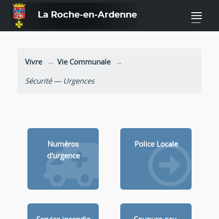
La Roche-en-Ardenne
—
Vivre
Vie Communale
Sécurité — Urgences
Numéros
Police Locale
d'urgence