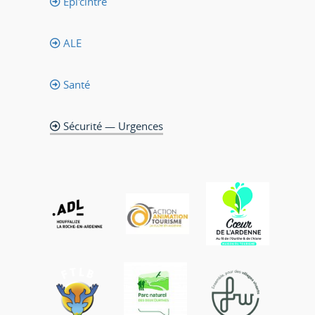
Epi'cintre
ALE
Santé
Sécurité — Urgences