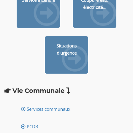
Service incendie
Coupure eau,
électricité...
Situations
d'urgence
Vie Communale
Services communaux
PCDR