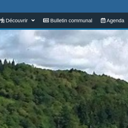
Infos pratiques
Découvrir
Bulletin communal
Agenda