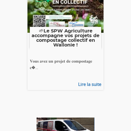
🌱Le SPW Agriculture
accompagne vos projets de
compostage collectif en
Wallonie !
𝐕𝐨𝐮𝐬 𝐚𝐯𝐞𝐳 𝐮𝐧 𝐩𝐫𝐨𝐣𝐞𝐭 𝐝𝐞 𝐜𝐨𝐦𝐩𝐨𝐬𝐭𝐚𝐠𝐞
𝐜�...
Lire la suite