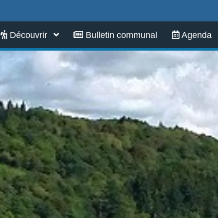
Infos pratiques
Découvrir
Bulletin communal
Agenda