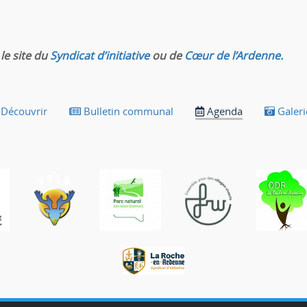
le site du
Syndicat d’initiative
ou de
Cœur de l’Ardenne.
Découvrir
Bulletin communal
Agenda
Galeri