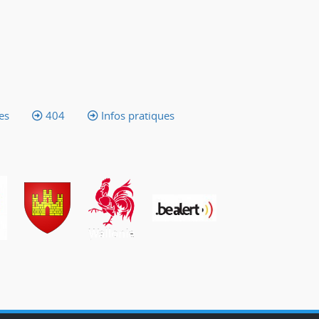
es
404
Infos pratiques